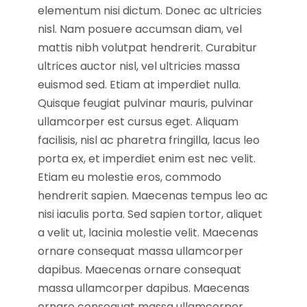
elementum nisi dictum. Donec ac ultricies
nisl. Nam posuere accumsan diam, vel
mattis nibh volutpat hendrerit. Curabitur
ultrices auctor nisl, vel ultricies massa
euismod sed. Etiam at imperdiet nulla.
Quisque feugiat pulvinar mauris, pulvinar
ullamcorper est cursus eget. Aliquam
facilisis, nisl ac pharetra fringilla, lacus leo
porta ex, et imperdiet enim est nec velit.
Etiam eu molestie eros, commodo
hendrerit sapien. Maecenas tempus leo ac
nisi iaculis porta. Sed sapien tortor, aliquet
a velit ut, lacinia molestie velit. Maecenas
ornare consequat massa ullamcorper
dapibus. Maecenas ornare consequat
massa ullamcorper dapibus. Maecenas
ornare consequat massa ullamcorper