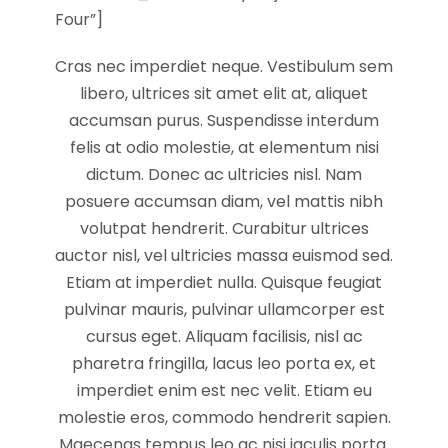
Four”]
Cras nec imperdiet neque. Vestibulum sem
libero, ultrices sit amet elit at, aliquet
accumsan purus. Suspendisse interdum
felis at odio molestie, at elementum nisi
dictum. Donec ac ultricies nisl. Nam
posuere accumsan diam, vel mattis nibh
volutpat hendrerit. Curabitur ultrices
auctor nisl, vel ultricies massa euismod sed.
Etiam at imperdiet nulla. Quisque feugiat
pulvinar mauris, pulvinar ullamcorper est
cursus eget. Aliquam facilisis, nisl ac
pharetra fringilla, lacus leo porta ex, et
imperdiet enim est nec velit. Etiam eu
molestie eros, commodo hendrerit sapien.
Maecenas tempus leo ac nisi iaculis porta.