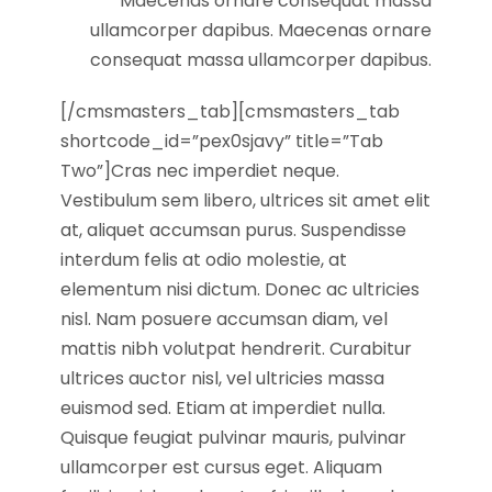
Maecenas ornare consequat massa
ullamcorper dapibus. Maecenas ornare
consequat massa ullamcorper dapibus.
[/cmsmasters_tab][cmsmasters_tab
shortcode_id=”pex0sjavy” title=”Tab
Two”]Cras nec imperdiet neque.
Vestibulum sem libero, ultrices sit amet elit
at, aliquet accumsan purus. Suspendisse
interdum felis at odio molestie, at
elementum nisi dictum. Donec ac ultricies
nisl. Nam posuere accumsan diam, vel
mattis nibh volutpat hendrerit. Curabitur
ultrices auctor nisl, vel ultricies massa
euismod sed. Etiam at imperdiet nulla.
Quisque feugiat pulvinar mauris, pulvinar
ullamcorper est cursus eget. Aliquam