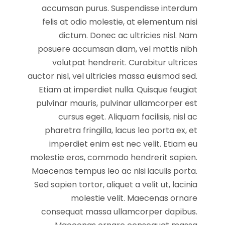
accumsan purus. Suspendisse interdum
felis at odio molestie, at elementum nisi
dictum. Donec ac ultricies nisl. Nam
posuere accumsan diam, vel mattis nibh
volutpat hendrerit. Curabitur ultrices
auctor nisl, vel ultricies massa euismod sed.
Etiam at imperdiet nulla. Quisque feugiat
pulvinar mauris, pulvinar ullamcorper est
cursus eget. Aliquam facilisis, nisl ac
pharetra fringilla, lacus leo porta ex, et
imperdiet enim est nec velit. Etiam eu
molestie eros, commodo hendrerit sapien.
Maecenas tempus leo ac nisi iaculis porta.
Sed sapien tortor, aliquet a velit ut, lacinia
molestie velit. Maecenas ornare
consequat massa ullamcorper dapibus.