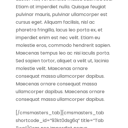
Etiam at imperdiet nulla. Quisque feugiat
pulvinar mauris, pulvinar ullamcorper est
cursus eget. Aliquam facilisis, nisl ac
pharetra fringilla, lacus leo porta ex, et
imperdiet enim est nec velit. Etiam eu
molestie eros, commodo hendrerit sapien.
Maecenas tempus leo ac nisi iaculis porta.
Sed sapien tortor, aliquet a velit ut, lacinia
molestie velit. Maecenas ornare
consequat massa ullamcorper dapibus.
Maecenas ornare consequat massa
ullamcorper dapibus. Maecenas ornare
consequat massa ullamcorper dapibus.
[/cmsmasters_tab][cmsmasters_tab
shortcode_id=”93kt0dsg6q” title=”Tab