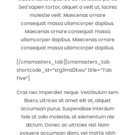
Sed sapien tortor, aliquet a velit ut, lacinia
molestie velit. Maecenas ornare
consequat massa ullamcorper dapibus.
Maecenas ornare consequat massa
ullamcorper dapibus. Maecenas ornare
consequat massa ullamcorper dapibus.
[/cmsmasters_tab][cmsmasters_tab
shortcode_id=”stg3md2kwu” title=”Tab
Five”]
Cras nec imperdiet neque. Vestibulum sem
libero, ultrices sit amet elit at, aliquet
accumsan purus. Suspendisse interdum
felis at odio molestie, at elementum nisi
dictum. Donec ac ultricies nisl. Nam
posuere accumsan diam, vel mattis nibh