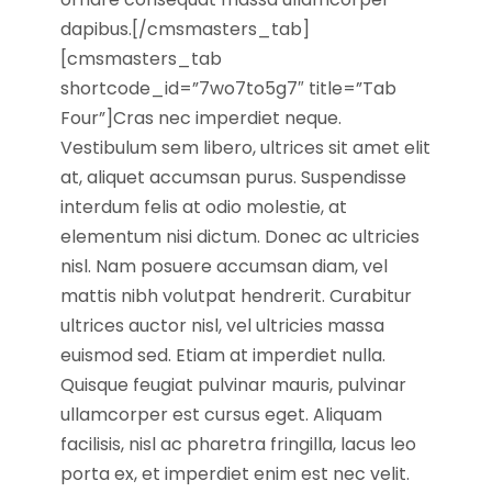
dapibus.[/cmsmasters_tab]
[cmsmasters_tab
shortcode_id=”7wo7to5g7″ title=”Tab
Four”]Cras nec imperdiet neque.
Vestibulum sem libero, ultrices sit amet elit
at, aliquet accumsan purus. Suspendisse
interdum felis at odio molestie, at
elementum nisi dictum. Donec ac ultricies
nisl. Nam posuere accumsan diam, vel
mattis nibh volutpat hendrerit. Curabitur
ultrices auctor nisl, vel ultricies massa
euismod sed. Etiam at imperdiet nulla.
Quisque feugiat pulvinar mauris, pulvinar
ullamcorper est cursus eget. Aliquam
facilisis, nisl ac pharetra fringilla, lacus leo
porta ex, et imperdiet enim est nec velit.