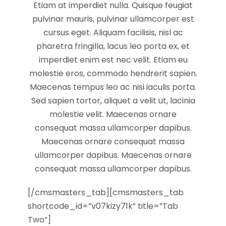
Etiam at imperdiet nulla. Quisque feugiat
pulvinar mauris, pulvinar ullamcorper est
cursus eget. Aliquam facilisis, nisl ac
pharetra fringilla, lacus leo porta ex, et
imperdiet enim est nec velit. Etiam eu
molestie eros, commodo hendrerit sapien.
Maecenas tempus leo ac nisi iaculis porta.
Sed sapien tortor, aliquet a velit ut, lacinia
molestie velit. Maecenas ornare
consequat massa ullamcorper dapibus.
Maecenas ornare consequat massa
ullamcorper dapibus. Maecenas ornare
consequat massa ullamcorper dapibus.
[/cmsmasters_tab][cmsmasters_tab
shortcode_id=”v07kizy71k” title=”Tab
Two”]