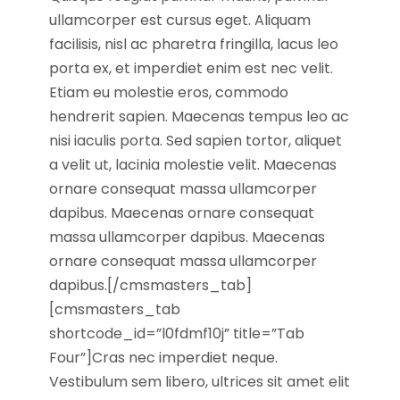
ullamcorper est cursus eget. Aliquam
facilisis, nisl ac pharetra fringilla, lacus leo
porta ex, et imperdiet enim est nec velit.
Etiam eu molestie eros, commodo
hendrerit sapien. Maecenas tempus leo ac
nisi iaculis porta. Sed sapien tortor, aliquet
a velit ut, lacinia molestie velit. Maecenas
ornare consequat massa ullamcorper
dapibus. Maecenas ornare consequat
massa ullamcorper dapibus. Maecenas
ornare consequat massa ullamcorper
dapibus.[/cmsmasters_tab]
[cmsmasters_tab
shortcode_id=”l0fdmf10j” title=”Tab
Four”]Cras nec imperdiet neque.
Vestibulum sem libero, ultrices sit amet elit