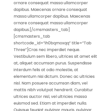
ornare consequat massa ullamcorper
dapibus. Maecenas ornare consequat
massa ullamcorper dapibus. Maecenas
ornare consequat massa ullamcorper
dapibus.[/cmsmasters_tab]
[cmsmasters_tab
shortcode_id=”ih0bqmoxqq” title=”Tab
Three”]Cras nec imperdiet neque.
Vestibulum sem libero, ultrices sit amet elit
at, aliquet accumsan purus. Suspendisse
interdum felis at odio molestie, at
elementum nisi dictum. Donec ac ultricies
nisl. Nam posuere accumsan diam, vel
mattis nibh volutpat hendrerit. Curabitur
ultrices auctor nisl, vel ultricies massa
euismod sed. Etiam at imperdiet nulla.
Quisque feugiat pulvinar mauris, pulvinar