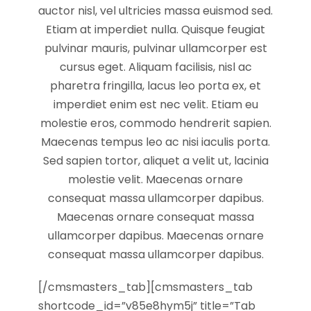
auctor nisl, vel ultricies massa euismod sed.
Etiam at imperdiet nulla. Quisque feugiat
pulvinar mauris, pulvinar ullamcorper est
cursus eget. Aliquam facilisis, nisl ac
pharetra fringilla, lacus leo porta ex, et
imperdiet enim est nec velit. Etiam eu
molestie eros, commodo hendrerit sapien.
Maecenas tempus leo ac nisi iaculis porta.
Sed sapien tortor, aliquet a velit ut, lacinia
molestie velit. Maecenas ornare
consequat massa ullamcorper dapibus.
Maecenas ornare consequat massa
ullamcorper dapibus. Maecenas ornare
consequat massa ullamcorper dapibus.
[/cmsmasters_tab][cmsmasters_tab
shortcode_id=”v85e8hym5j” title=”Tab