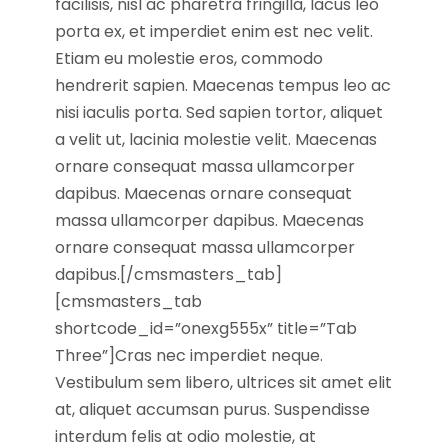
facilisis, nisl ac pharetra fringilla, lacus leo
porta ex, et imperdiet enim est nec velit.
Etiam eu molestie eros, commodo
hendrerit sapien. Maecenas tempus leo ac
nisi iaculis porta. Sed sapien tortor, aliquet
a velit ut, lacinia molestie velit. Maecenas
ornare consequat massa ullamcorper
dapibus. Maecenas ornare consequat
massa ullamcorper dapibus. Maecenas
ornare consequat massa ullamcorper
dapibus.[/cmsmasters_tab]
[cmsmasters_tab
shortcode_id=”onexg555x” title=”Tab
Three”]Cras nec imperdiet neque.
Vestibulum sem libero, ultrices sit amet elit
at, aliquet accumsan purus. Suspendisse
interdum felis at odio molestie, at