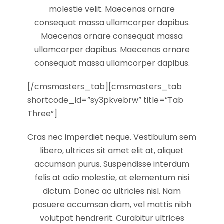
molestie velit. Maecenas ornare
consequat massa ullamcorper dapibus.
Maecenas ornare consequat massa
ullamcorper dapibus. Maecenas ornare
consequat massa ullamcorper dapibus.
[/cmsmasters_tab][cmsmasters_tab
shortcode_id=”sy3pkvebrw” title=”Tab
Three”]
Cras nec imperdiet neque. Vestibulum sem
libero, ultrices sit amet elit at, aliquet
accumsan purus. Suspendisse interdum
felis at odio molestie, at elementum nisi
dictum. Donec ac ultricies nisl. Nam
posuere accumsan diam, vel mattis nibh
volutpat hendrerit. Curabitur ultrices