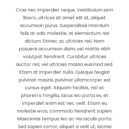
Cras nec imperdiet neque. Vestibulum sem
libero, ultrices sit amet elit at, aliquet
accumsan purus. Suspendisse interdum
felis at odio molestie, at elementum nisi
dictum. Donec ac ultricies nisl. Nam
posuere accumsan diam, vel mattis nibh
volutpat hendrerit. Curabitur ultrices
auctor nisl, vel ultricies massa euismod sed.
Etiam at imperdiet nulla. Quisque feugiat
pulvinar mauris, pulvinar ullamcorper est
cursus eget. Aliquam facilisis, nisl ac
pharetra fringilla, lacus leo porta ex, et
imperdiet enim est nec velit. Etiam eu
molestie eros, commodo hendrerit sapien.
Maecenas tempus leo ac nisi iaculis porta.
Sed sapien tortor, aliquet a velit ut, lacinia