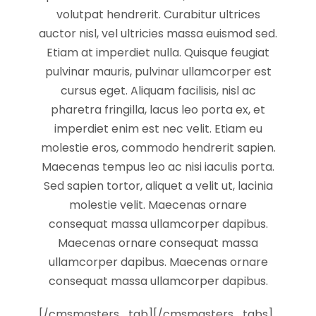
volutpat hendrerit. Curabitur ultrices
auctor nisl, vel ultricies massa euismod sed.
Etiam at imperdiet nulla. Quisque feugiat
pulvinar mauris, pulvinar ullamcorper est
cursus eget. Aliquam facilisis, nisl ac
pharetra fringilla, lacus leo porta ex, et
imperdiet enim est nec velit. Etiam eu
molestie eros, commodo hendrerit sapien.
Maecenas tempus leo ac nisi iaculis porta.
Sed sapien tortor, aliquet a velit ut, lacinia
molestie velit. Maecenas ornare
consequat massa ullamcorper dapibus.
Maecenas ornare consequat massa
ullamcorper dapibus. Maecenas ornare
consequat massa ullamcorper dapibus.
[/cmsmasters_tab][/cmsmasters_tabs]