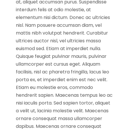
at, aliquet accumsan purus. Suspendisse
interdum felis at odio molestie, at
elementum nisi dictum. Donec ac ultricies
nisl. Nam posuere accumsan diam, vel
mattis nibh volutpat hendrerit. Curabitur
ultrices auctor nisl, vel ultricies massa
euismod sed. Etiam at imperdiet nulla.
Quisque feugiat pulvinar mauris, pulvinar
ullamcorper est cursus eget. Aliquam
facilisis, nisl ac pharetra fringilla, lacus leo
porta ex, et imperdiet enim est nec velit.
Etiam eu molestie eros, commodo
hendrerit sapien. Maecenas tempus leo ac
nisi iaculis porta. Sed sapien tortor, aliquet
a velit ut, lacinia molestie velit. Maecenas
ornare consequat massa ullamcorper
dapibus. Maecenas ornare consequat