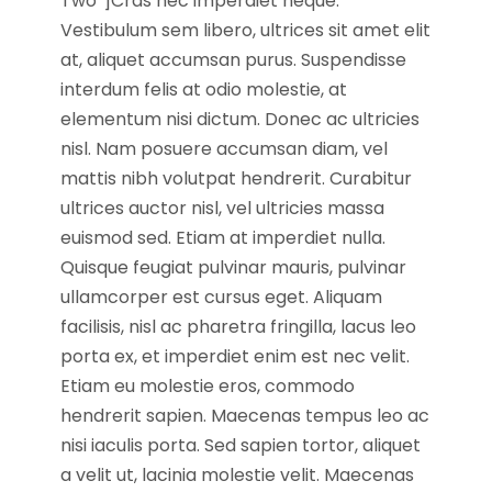
Two”]Cras nec imperdiet neque.
Vestibulum sem libero, ultrices sit amet elit
at, aliquet accumsan purus. Suspendisse
interdum felis at odio molestie, at
elementum nisi dictum. Donec ac ultricies
nisl. Nam posuere accumsan diam, vel
mattis nibh volutpat hendrerit. Curabitur
ultrices auctor nisl, vel ultricies massa
euismod sed. Etiam at imperdiet nulla.
Quisque feugiat pulvinar mauris, pulvinar
ullamcorper est cursus eget. Aliquam
facilisis, nisl ac pharetra fringilla, lacus leo
porta ex, et imperdiet enim est nec velit.
Etiam eu molestie eros, commodo
hendrerit sapien. Maecenas tempus leo ac
nisi iaculis porta. Sed sapien tortor, aliquet
a velit ut, lacinia molestie velit. Maecenas