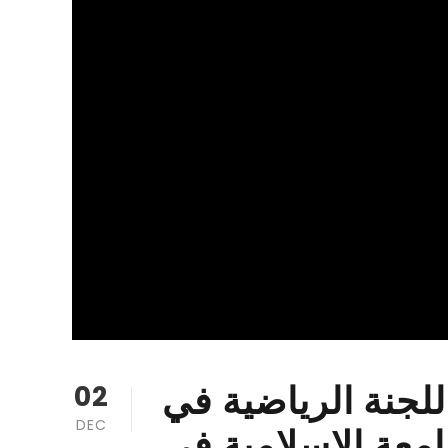
لجنة الرياضية في
02
DEC
امعة الاسلامية في