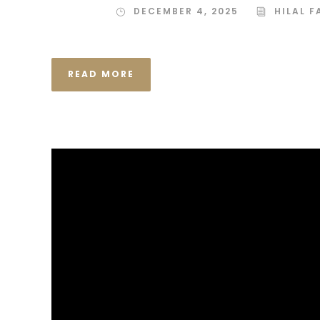
DECEMBER 4, 2025
HILAL F
READ MORE