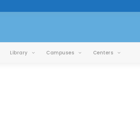
Library
Campuses
Centers
Month
DECEMBER 2025